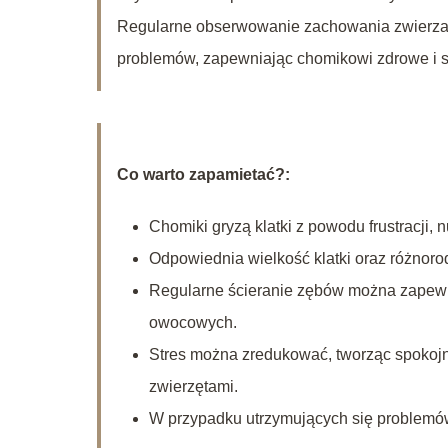
Regularne obserwowanie zachowania zwierzaka
problemów, zapewniając chomikowi zdrowe i s
Co warto zapamietać?:
Chomiki gryzą klatki z powodu frustracji, 
Odpowiednia wielkość klatki oraz różnor
Regularne ścieranie zębów można zapewnić
owocowych.
Stres można zredukować, tworząc spokojne
zwierzętami.
W przypadku utrzymujących się problemów 