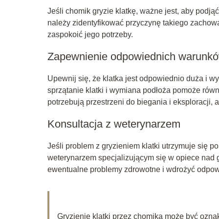
Jeśli chomik gryzie klatkę, ważne jest, aby podj
należy zidentyfikować przyczynę takiego zachowa
zaspokoić jego potrzeby.
Zapewnienie odpowiednich warunk
Upewnij się, że klatka jest odpowiednio duża i 
sprzątanie klatki i wymiana podłoża pomoże równi
potrzebują przestrzeni do biegania i eksploracji,
Konsultacja z weterynarzem
Jeśli problem z gryzieniem klatki utrzymuje się
weterynarzem specjalizującym się w opiece nad
ewentualne problemy zdrowotne i wdrożyć odpow
Gryzienie klatki przez chomika może być ozna