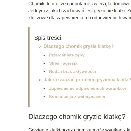
Chomiki to urocze i popularne zwierzęta domowe,
Jednym z takich zachowań jest gryzienie klatki. 
kluczowe dla zapewnienia mu odpowiednich warun
Spis treści:
Dlaczego chomik gryzie klatkę?
Przerośnięte zęby
Stres i agresja
Nuda i brak aktywności
Jak rozwiązać problem gryzienia klatki
Zapewnienie odpowiednich warunków
Konsultacja z weterynarzem
Dlaczego chomik gryzie klatkę?
Gryzienie klatki przez chomika może wynikać z ki