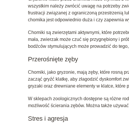
wszystkim należy zwrócić uwagę na potrzeby zwie
frustracji związanej z ograniczoną przestrzenią 
chomika jest odpowiednio duża i czy zapewnia wy
Chomiki są zwierzętami aktywnymi, które potrzebuj
mała, zwierzak może czuć się przygnębiony i pró
bodźców stymulujących może prowadzić do tego, 
Przerośnięte zęby
Chomiki, jako gryzonie, mają zęby, które rosną pr
zacząć gryźć klatkę, aby złagodzić dyskomfort 
gryzaki oraz drewniane elementy w klatce, które
W sklepach zoologicznych dostępne są różne rod
możliwość ścierania zębów. Można także używać
Stres i agresja