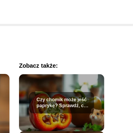
Zobacz także:
Czy chomik może jeść
paprykę? Sprawdź, co
mu podać!