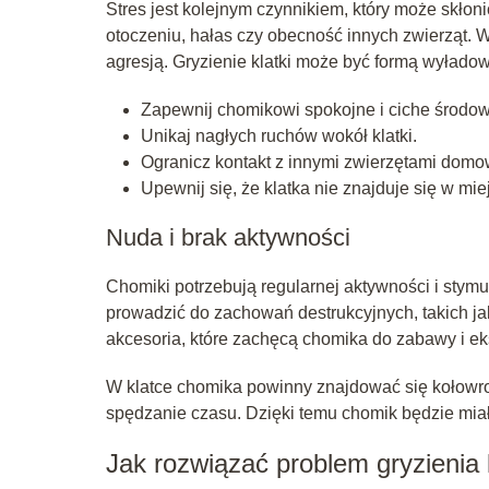
Stres jest kolejnym czynnikiem, który może skłon
otoczeniu, hałas czy obecność innych zwierząt.
agresją. Gryzienie klatki może być formą wyładowan
Zapewnij chomikowi spokojne i ciche środow
Unikaj nagłych ruchów wokół klatki.
Ogranicz kontakt z innymi zwierzętami domo
Upewnij się, że klatka nie znajduje się w mi
Nuda i brak aktywności
Chomiki potrzebują regularnej aktywności i stym
prowadzić do zachowań destrukcyjnych, takich ja
akcesoria, które zachęcą chomika do zabawy i eks
W klatce chomika powinny znajdować się kołowrot
spędzanie czasu. Dzięki temu chomik będzie miał
Jak rozwiązać problem gryzienia 