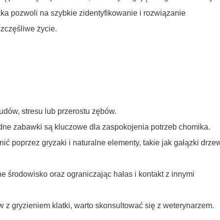
 pozwoli na szybkie zidentyfikowanie i rozwiązanie
zczęśliwe życie.
nudów, stresu lub przerostu zębów.
odne zabawki są kluczowe dla zaspokojenia potrzeb chomika.
 poprzez gryzaki i naturalne elementy, takie jak gałązki drze
 środowisko oraz ograniczając hałas i kontakt z innymi
z gryzieniem klatki, warto skonsultować się z weterynarzem.