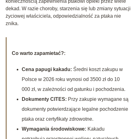
koniecznością zapewnienia ptakowi opieki przez wiele
dekad. W razie choroby, starzenia się lub zmiany sytuacji
życiowej właściciela, odpowiedzialność za ptaka nie
znika.
Co warto zapamietać?:
Cena papugi kakadu:
Średni koszt zakupu w
Polsce w 2026 roku wynosi od 3500 zł do 10
000 zł, w zależności od gatunku i pochodzenia.
Dokumenty CITES:
Przy zakupie wymagane są
dokumenty potwierdzające legalne pochodzenie
ptaka oraz certyfikaty zdrowotne.
Wymagania środowiskowe:
Kakadu
potrzebują przestronnej woliery, naturalnych