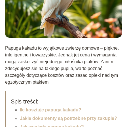
Papuga kakadu to wyjątkowe zwierzę domowe – piękne,
inteligentne i towarzyskie. Jednak jej cena i wymagania
mogą zaskoczyć niejednego miłośnika ptaków. Zanim
zdecydujesz się na takiego pupila, warto poznać
szczegóły dotyczące kosztów oraz zasad opieki nad tym
egzotycznym ptakiem.
Spis treści:
Ile kosztuje papuga kakadu?
Jakie dokumenty są potrzebne przy zakupie?
Jak wygląda papuga kakadu?