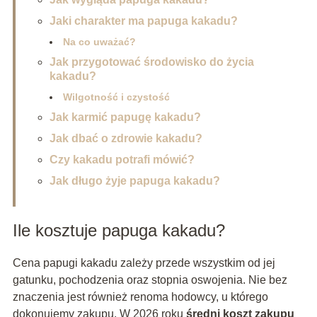
Jaki charakter ma papuga kakadu?
Na co uważać?
Jak przygotować środowisko do życia
kakadu?
Wilgotność i czystość
Jak karmić papugę kakadu?
Jak dbać o zdrowie kakadu?
Czy kakadu potrafi mówić?
Jak długo żyje papuga kakadu?
Ile kosztuje papuga kakadu?
Cena papugi kakadu zależy przede wszystkim od jej
gatunku, pochodzenia oraz stopnia oswojenia. Nie bez
znaczenia jest również renoma hodowcy, u którego
dokonujemy zakupu. W 2026 roku
średni koszt zakupu