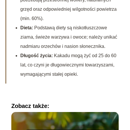
grzęd oraz odpowiedniej wilgotności powietrza
(min. 60%).
Dieta:
Podstawą diety są niskotłuszczowe
ziarna, świeże warzywa i owoce; należy unikać
nadmiaru orzechów i nasion słonecznika.
Długość życia:
Kakadu mogą żyć od 25 do 60
lat, co czyni je długowiecznymi towarzyszami,
wymagającymi stałej opieki.
Zobacz także: