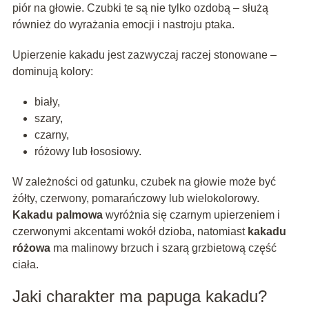
piór na głowie. Czubki te są nie tylko ozdobą – służą
również do wyrażania emocji i nastroju ptaka.
Upierzenie kakadu jest zazwyczaj raczej stonowane –
dominują kolory:
biały,
szary,
czarny,
różowy lub łososiowy.
W zależności od gatunku, czubek na głowie może być
żółty, czerwony, pomarańczowy lub wielokolorowy.
Kakadu palmowa
wyróżnia się czarnym upierzeniem i
czerwonymi akcentami wokół dzioba, natomiast
kakadu
różowa
ma malinowy brzuch i szarą grzbietową część
ciała.
Jaki charakter ma papuga kakadu?