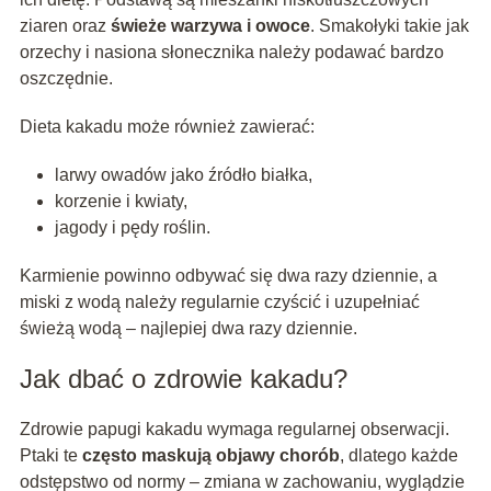
ziaren oraz
świeże warzywa i owoce
. Smakołyki takie jak
orzechy i nasiona słonecznika należy podawać bardzo
oszczędnie.
Dieta kakadu może również zawierać:
larwy owadów jako źródło białka,
korzenie i kwiaty,
jagody i pędy roślin.
Karmienie powinno odbywać się dwa razy dziennie, a
miski z wodą należy regularnie czyścić i uzupełniać
świeżą wodą – najlepiej dwa razy dziennie.
Jak dbać o zdrowie kakadu?
Zdrowie papugi kakadu wymaga regularnej obserwacji.
Ptaki te
często maskują objawy chorób
, dlatego każde
odstępstwo od normy – zmiana w zachowaniu, wyglądzie