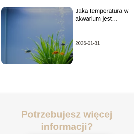
Jaka temperatura w
akwarium jest
optymalna dla ryb?
2026-01-31
Potrzebujesz więcej
informacji?