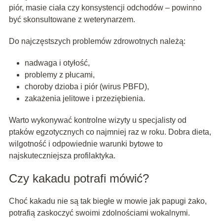
piór, masie ciała czy konsystencji odchodów – powinno
być skonsultowane z weterynarzem.
Do najczęstszych problemów zdrowotnych należą:
nadwaga i otyłość,
problemy z płucami,
choroby dzioba i piór (wirus PBFD),
zakażenia jelitowe i przeziębienia.
Warto wykonywać kontrolne wizyty u specjalisty od
ptaków egzotycznych co najmniej raz w roku. Dobra dieta,
wilgotność i odpowiednie warunki bytowe to
najskuteczniejsza profilaktyka.
Czy kakadu potrafi mówić?
Choć kakadu nie są tak biegłe w mowie jak papugi żako,
potrafią zaskoczyć swoimi zdolnościami wokalnymi.