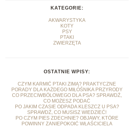
KATEGORIE:
AKWARYSTYKA
KOTY
PSY
PTAKI
ZWIERZĘTA
OSTATNIE WPISY:
CZYM KARMIĆ PTAKI ZIMĄ? PRAKTYCZNE
PORADY DLA KAŻDEGO MIŁOŚNIKA PRZYRODY
CO PRZECIWBÓLOWEGO DLA PSA? SPRAWDŹ,
CO MOŻESZ PODAĆ
PO JAKIM CZASIE ODPADA KLESZCZ U PSA?
SPRAWDŹ, CO MUSISZ WIEDZIEĆ!
PO CZYM PIES ZDECHNIE? OBJAWY, KTÓRE
POWINNY ZANIEPOKOIĆ WŁAŚCICIELA