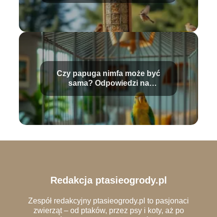
Czy papuga nimfa może być
sama? Odpowiedzi na
najważniejsze pytania
Redakcja ptasieogrody.pl
Zespół redakcyjny ptasieogrody.pl to pasjonaci
zwierząt – od ptaków, przez psy i koty, aż po