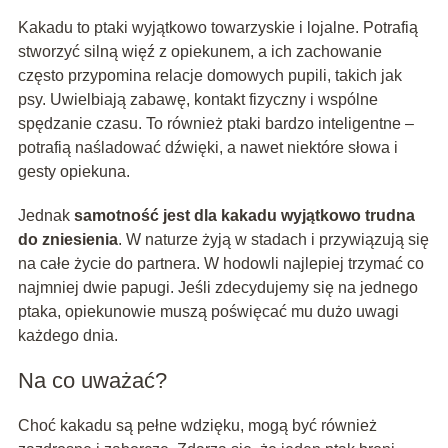
Kakadu to ptaki wyjątkowo towarzyskie i lojalne. Potrafią
stworzyć silną więź z opiekunem, a ich zachowanie
często przypomina relacje domowych pupili, takich jak
psy. Uwielbiają zabawę, kontakt fizyczny i wspólne
spędzanie czasu. To również ptaki bardzo inteligentne –
potrafią naśladować dźwięki, a nawet niektóre słowa i
gesty opiekuna.
Jednak
samotność jest dla kakadu wyjątkowo trudna
do zniesienia
. W naturze żyją w stadach i przywiązują się
na całe życie do partnera. W hodowli najlepiej trzymać co
najmniej dwie papugi. Jeśli zdecydujemy się na jednego
ptaka, opiekunowie muszą poświęcać mu dużo uwagi
każdego dnia.
Na co uważać?
Choć kakadu są pełne wdzięku, mogą być również