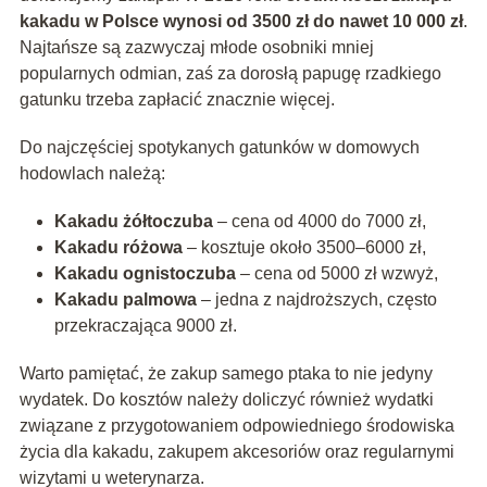
kakadu w Polsce wynosi od 3500 zł do nawet 10 000 zł
.
Najtańsze są zazwyczaj młode osobniki mniej
popularnych odmian, zaś za dorosłą papugę rzadkiego
gatunku trzeba zapłacić znacznie więcej.
Do najczęściej spotykanych gatunków w domowych
hodowlach należą:
Kakadu żółtoczuba
– cena od 4000 do 7000 zł,
Kakadu różowa
– kosztuje około 3500–6000 zł,
Kakadu ognistoczuba
– cena od 5000 zł wzwyż,
Kakadu palmowa
– jedna z najdroższych, często
przekraczająca 9000 zł.
Warto pamiętać, że zakup samego ptaka to nie jedyny
wydatek. Do kosztów należy doliczyć również wydatki
związane z przygotowaniem odpowiedniego środowiska
życia dla kakadu, zakupem akcesoriów oraz regularnymi
wizytami u weterynarza.