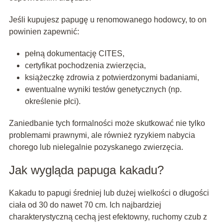
Jeśli kupujesz papugę u renomowanego hodowcy, to on
powinien zapewnić:
pełną dokumentację CITES,
certyfikat pochodzenia zwierzęcia,
książeczkę zdrowia z potwierdzonymi badaniami,
ewentualne wyniki testów genetycznych (np.
określenie płci).
Zaniedbanie tych formalności może skutkować nie tylko
problemami prawnymi, ale również ryzykiem nabycia
chorego lub nielegalnie pozyskanego zwierzęcia.
Jak wygląda papuga kakadu?
Kakadu to papugi średniej lub dużej wielkości o długości
ciała od 30 do nawet 70 cm. Ich najbardziej
charakterystyczną cechą jest efektowny, ruchomy czub z