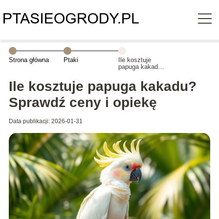
Strona główna
Ptaki
Ile kosztuje
papuga kakadu?
Sprawdź ceny i
opiekę
Ile kosztuje papuga kakadu?
Sprawdź ceny i opiekę
Data publikacji: 2026-01-31