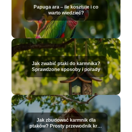
Papuga ara – ile kosztuje i co
warto wiedzieć?
Jak zwabić ptaki do karmnika?
Sprawdzone sposoby i porady
Jak zbudować karmnik dla
ptaków? Prosty przewodnik krok
po kroku