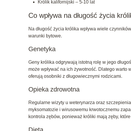
Królik kalifornijski – 5-10 lat
Co wpływa na długość życia król
Na długość życia królika wpływa wiele czynników, 
warunki bytowe.
Genetyka
Geny królika odgrywają istotną rolę w jego długo
może wpływać na ich żywotność. Dlatego warto wyb
oferują osobniki z długowiecznymi rodzicami.
Opieka zdrowotna
Regularne wizyty u weterynarza oraz szczepienia
myksomatozie i wirusowemu krwotocznemu zapale
kontrola zębów, ponieważ króliki mają zęby, które
Dieta