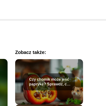
Zobacz także:
Czy chomik może jeść
paprykę? Sprawdź, co
mu podać!