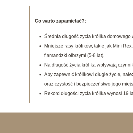
Co warto zapamietać?:
Średnia długość życia królika domowego wy
Mniejsze rasy królików, takie jak Mini Rex
flamandzki olbrzymi (5-8 lat).
Na długość życia królika wpływają czynnik
Aby zapewnić królikowi długie życie, nale
oraz czystość i bezpieczeństwo jego miej
Rekord długości życia królika wynosi 19 la