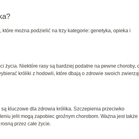
ika?
które można podzielić na trzy kategorie: genetyka, opieka i
ści życia. Niektóre rasy są bardziej podatne na pewne choroby, 
ierać króliki z hodowli, które dbają o zdrowie swoich zwierząt
 są kluczowe dla zdrowia królika. Szczepienia przeciwko
niu jelit mogą zapobiec groźnym chorobom. Ważna jest także
 rosną przez całe życie.