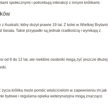
ami społecznymi i potrzebują interakcji z innymi królikami.
ików
 Australii, który dożył prawie 19 lat. Z kolei w Wielkiej Brytanii
ord świata. Takie przypadki są jednak rzadkością i wynikają z
 od 8 do 12 lat, ale niektóre osobniki mogą żyć jeszcze dłużej
nki.
 życia królika może pomóc właścicielom w zapewnieniu im jak
unki bytowe i regularna opieka weterynaryjna mogą znacząco