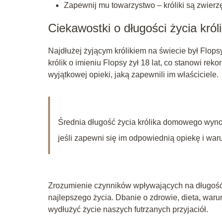
Zapewnij mu towarzystwo – króliki są zwierzęt
Ciekawostki o długości życia król
Najdłużej żyjącym królikiem na świecie był Flopsy z
królik o imieniu Flopsy żył 18 lat, co stanowi rek
wyjątkowej opieki, jaką zapewnili im właściciele.
Średnia długość życia królika domowego wynosi
jeśli zapewni się im odpowiednią opiekę i waru
Zrozumienie czynników wpływających na długość
najlepszego życia. Dbanie o zdrowie, dieta, war
wydłużyć życie naszych futrzanych przyjaciół.