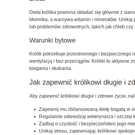
Dieta królika powinna składać się głównie z sia
błonnika, a warzywa witamin i minerałów. Unikaj
lub problemów zdrowotnych, takich jak chleb czy 
Warunki bytowe
Królik potrzebuje przestronnego i bezpiecznego m
wentylacją i bez przeciągów. Króliki to aktywne
biegania i skakania.
Jak zapewnić królikowi długie i z
Aby zapewnić królikowi długie i zdrowe życie, nal
Zapewnij mu zbilansowaną dietę bogatą w si
Regularnie odwiedzaj weterynarza i szczep k
Zadbaj o czystość i bezpieczeństwo jego mi
Unikaj stresu, zapewniając królikowi spokoj