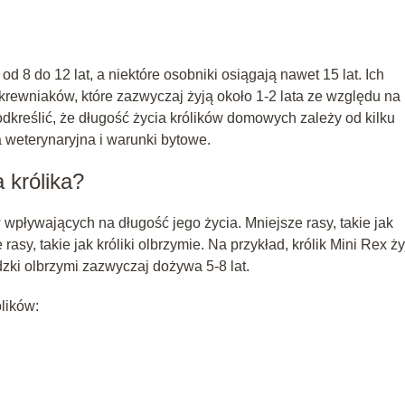
d 8 do 12 lat, a niektóre osobniki osiągają nawet 15 lat. Ich
 krewniaków, które zazwyczaj żyją około 1-2 lata ze względu na
podkreślić, że długość życia królików domowych zależy od kilku
a weterynaryjna i warunki bytowe.
 królika?
wpływających na długość jego życia. Mniejsze rasy, takie jak
 rasy, takie jak króliki olbrzymie. Na przykład, królik Mini Rex ży
dzki olbrzymi zazwyczaj dożywa 5-8 lat.
ólików: