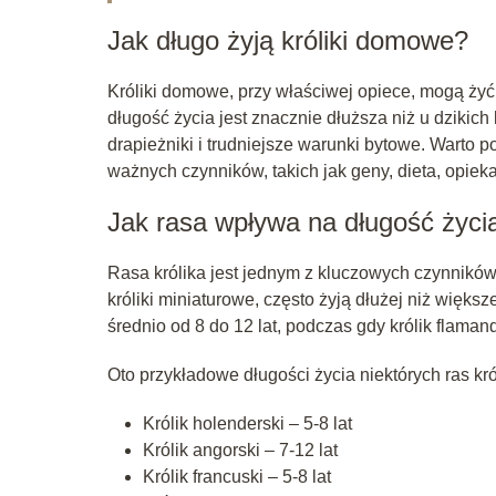
Jak długo żyją króliki domowe?
Króliki domowe, przy właściwej opiece, mogą żyć o
długość życia jest znacznie dłuższa niż u dzikich
drapieżniki i trudniejsze warunki bytowe. Warto 
ważnych czynników, takich jak geny, dieta, opiek
Jak rasa wpływa na długość życia
Rasa królika jest jednym z kluczowych czynników 
króliki miniaturowe, często żyją dłużej niż większe
średnio od 8 do 12 lat, podczas gdy królik flaman
Oto przykładowe długości życia niektórych ras kr
Królik holenderski – 5-8 lat
Królik angorski – 7-12 lat
Królik francuski – 5-8 lat