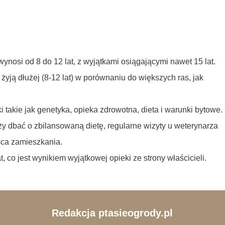
nosi od 8 do 12 lat, z wyjątkami osiągającymi nawet 15 lat.
, żyją dłużej (8-12 lat) w porównaniu do większych ras, jak
i takie jak genetyka, opieka zdrowotna, dieta i warunki bytowe.
ży dbać o zbilansowaną dietę, regularne wizyty u weterynarza
sca zamieszkania.
t, co jest wynikiem wyjątkowej opieki ze strony właścicieli.
Redakcja ptasieogrody.pl