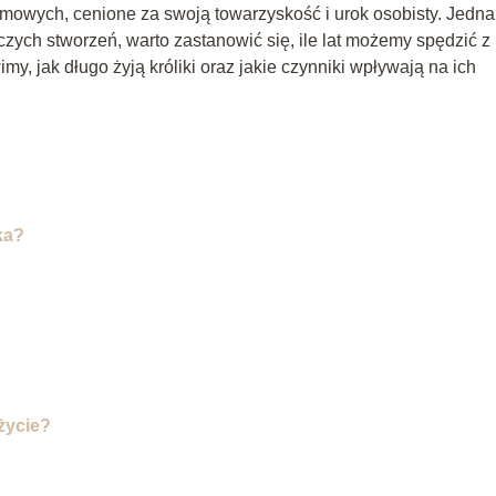
domowych, cenione za swoją towarzyskość i urok osobisty. Jedna
zych stworzeń, warto zastanowić się, ile lat możemy spędzić z
y, jak długo żyją króliki oraz jakie czynniki wpływają na ich
ka?
życie?