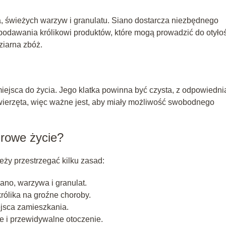
na, świeżych warzyw i granulatu. Siano dostarcza niezbędnego
 podawania królikowi produktów, które mogą prowadzić do otyło
ziarna zbóż.
iejsca do życia. Jego klatka powinna być czysta, z odpowiedni
 zwierzęta, więc ważne jest, aby miały możliwość swobodnego
drowe życie?
eży przestrzegać kilku zasad:
ano, warzywa i granulat.
rólika na groźne choroby.
ejsca zamieszkania.
ne i przewidywalne otoczenie.