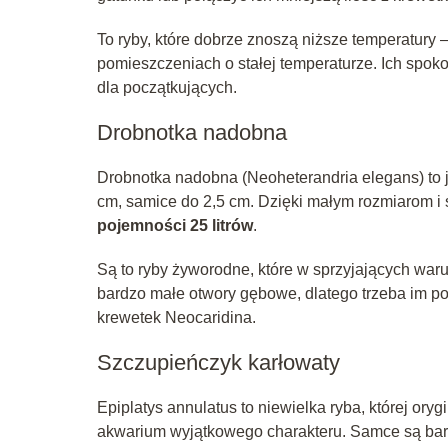
To ryby, które dobrze znoszą niższe temperatury 
pomieszczeniach o stałej temperaturze. Ich spok
dla początkujących.
Drobnotka nadobna
Drobnotka nadobna (Neoheterandria elegans) to 
cm, samice do 2,5 cm. Dzięki małym rozmiarom i
pojemności 25 litrów
.
Są to ryby żyworodne, które w sprzyjających war
bardzo małe otwory gębowe, dlatego trzeba im 
krewetek Neocaridina.
Szczupieńczyk karłowaty
Epiplatys annulatus to niewielka ryba, której ory
akwarium wyjątkowego charakteru. Samce są bardz