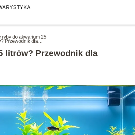
WARYSTYKA
e ryby do akwarium 25
ów? Przewodnik dla
ątkujących
5 litrów? Przewodnik dla