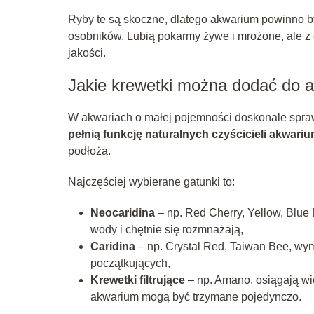
Ryby te są skoczne, dlatego akwarium powinno być
osobników. Lubią pokarmy żywe i mrożone, ale 
jakości.
Jakie krewetki można dodać do a
W akwariach o małej pojemności doskonale sprawdz
pełnią funkcję naturalnych czyścicieli akwari
podłoża.
Najczęściej wybierane gatunki to:
Neocaridina
– np. Red Cherry, Yellow, Blue
wody i chętnie się rozmnażają,
Caridina
– np. Crystal Red, Taiwan Bee, wym
początkujących,
Krewetki filtrujące
– np. Amano, osiągają wię
akwarium mogą być trzymane pojedynczo.