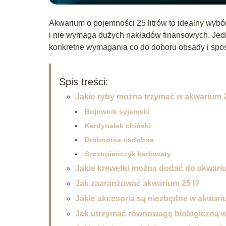
Akwarium o pojemności 25 litrów to idealny wybó
i nie wymaga dużych nakładów finansowych. Jed
konkretne wymagania co do doboru obsady i spos
Spis treści:
Jakie ryby można trzymać w akwarium 2
Bojownik syjamski
Kardynałek chiński
Drobnotka nadobna
Szczupieńczyk karłowaty
Jakie krewetki można dodać do akwariu
Jak zaaranżować akwarium 25 l?
Jakie akcesoria są niezbędne w akwari
Jak utrzymać równowagę biologiczną w