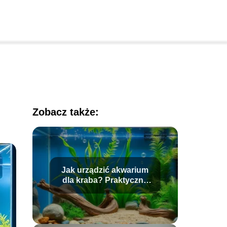
Zobacz także:
Jak urządzić akwarium
dla kraba? Praktyczne
porady i wskazówki