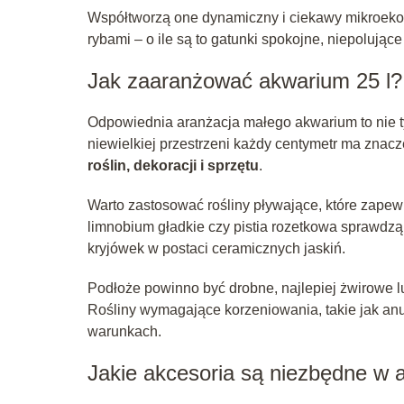
Współtworzą one dynamiczny i ciekawy mikroekos
rybami – o ile są to gatunki spokojne, niepolujące
Jak zaaranżować akwarium 25 l?
Odpowiednia aranżacja małego akwarium to nie ty
niewielkiej przestrzeni każdy centymetr ma znacz
roślin, dekoracji i sprzętu
.
Warto zastosować rośliny pływające, które zapewn
limnobium gładkie czy pistia rozetkowa sprawdz
kryjówek w postaci ceramicznych jaskiń.
Podłoże powinno być drobne, najlepiej żwirowe 
Rośliny wymagające korzeniowania, takie jak anu
warunkach.
Jakie akcesoria są niezbędne w 