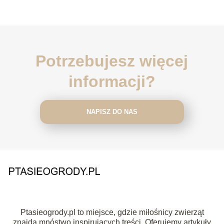
Potrzebujesz więcej
informacji?
NAPISZ DO NAS
Ptasieogrody.pl to miejsce, gdzie miłośnicy zwierząt
znajdą mnóstwo inspirujących treści. Oferujemy artykuły