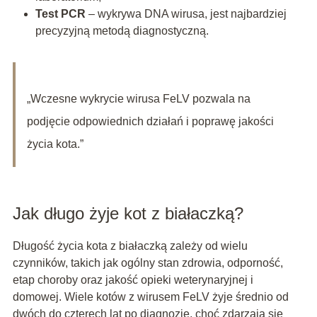
Test PCR
– wykrywa DNA wirusa, jest najbardziej
precyzyjną metodą diagnostyczną.
„Wczesne wykrycie wirusa FeLV pozwala na
podjęcie odpowiednich działań i poprawę jakości
życia kota.”
Jak długo żyje kot z białaczką?
Długość życia kota z białaczką zależy od wielu
czynników, takich jak ogólny stan zdrowia, odporność,
etap choroby oraz jakość opieki weterynaryjnej i
domowej. Wiele kotów z wirusem FeLV żyje średnio od
dwóch do czterech lat po diagnozie, choć zdarzają się