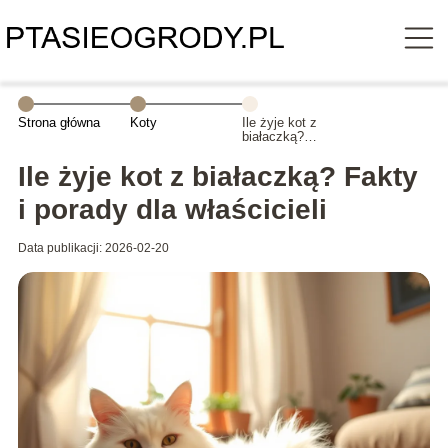
Strona główna
Koty
Ile żyje kot z
białaczką?
Fakty i porady
dla właścicieli
Ile żyje kot z białaczką? Fakty
i porady dla właścicieli
Data publikacji: 2026-02-20