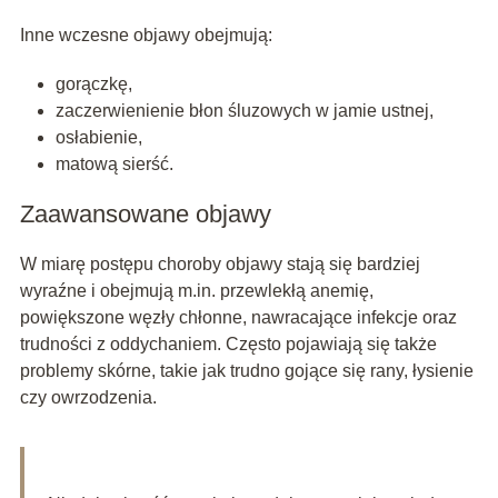
Inne wczesne objawy obejmują:
gorączkę,
zaczerwienienie błon śluzowych w jamie ustnej,
osłabienie,
matową sierść.
Zaawansowane objawy
W miarę postępu choroby objawy stają się bardziej
wyraźne i obejmują m.in. przewlekłą anemię,
powiększone węzły chłonne, nawracające infekcje oraz
trudności z oddychaniem. Często pojawiają się także
problemy skórne, takie jak trudno gojące się rany, łysienie
czy owrzodzenia.