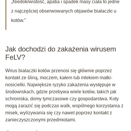
„Niedokrwistość, apatia i spadek masy ciała to jedne
z najczęściej obserwowanych objawów białaczki u
kotów.”
Jak dochodzi do zakażenia wirusem
FeLV?
Wirus białaczki kotów przenosi się głównie poprzez
kontakt ze śliną, moczem, kałem lub mlekiem matki-
nosicielki. Największe ryzyko zakażenia występuje w
środowiskach, gdzie przebywa wiele kotów, takich jak
schroniska, domy tymczasowe czy gospodarstwa. Koty
mogą zarazić się podczas walk, wspólnego korzystania z
misek, wylizywania się czy nawet poprzez kontakt z
zanieczyszczonymi przedmiotami.