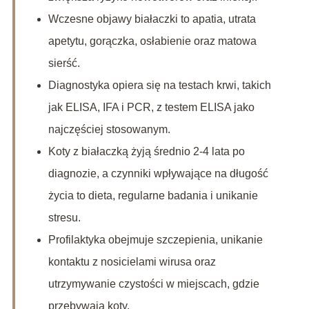
Wczesne objawy białaczki to apatia, utrata
apetytu, gorączka, osłabienie oraz matowa
sierść.
Diagnostyka opiera się na testach krwi, takich
jak ELISA, IFA i PCR, z testem ELISA jako
najczęściej stosowanym.
Koty z białaczką żyją średnio 2-4 lata po
diagnozie, a czynniki wpływające na długość
życia to dieta, regularne badania i unikanie
stresu.
Profilaktyka obejmuje szczepienia, unikanie
kontaktu z nosicielami wirusa oraz
utrzymywanie czystości w miejscach, gdzie
przebywają koty.