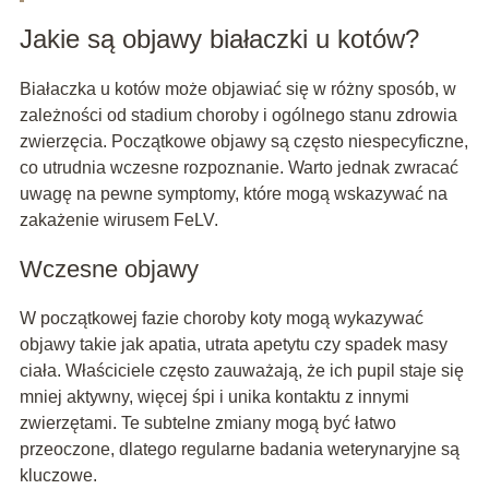
Jakie są objawy białaczki u kotów?
Białaczka u kotów może objawiać się w różny sposób, w
zależności od stadium choroby i ogólnego stanu zdrowia
zwierzęcia. Początkowe objawy są często niespecyficzne,
co utrudnia wczesne rozpoznanie. Warto jednak zwracać
uwagę na pewne symptomy, które mogą wskazywać na
zakażenie wirusem FeLV.
Wczesne objawy
W początkowej fazie choroby koty mogą wykazywać
objawy takie jak apatia, utrata apetytu czy spadek masy
ciała. Właściciele często zauważają, że ich pupil staje się
mniej aktywny, więcej śpi i unika kontaktu z innymi
zwierzętami. Te subtelne zmiany mogą być łatwo
przeoczone, dlatego regularne badania weterynaryjne są
kluczowe.