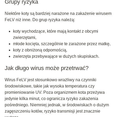
Grupy ryzyka
Niektóre koty są bardziej narażone na zakażenie wirusem
FeLV niż inne. Do grup ryzyka należą:
koty wychodzące, które mają kontakt z obcymi
zwierzętami,
młode kocięta, szczególnie te zarażone przez matkę,
koty z obniżoną odpornością,
zwierzęta przebywające w dużych skupiskach.
Jak długo wirus może przetrwać?
Wirus FeLV jest stosunkowo wrażliwy na czynniki
środowiskowe, takie jak wysoka temperatura czy
promieniowanie UV. Poza organizmem kota przeżywa
jedynie kilka minut, co ogranicza ryzyko zakażenia
pośredniego. Niemniej jednak, w środowiskach o dużym
zagęszczeniu kotów, ryzyko transmisji jest znacznie