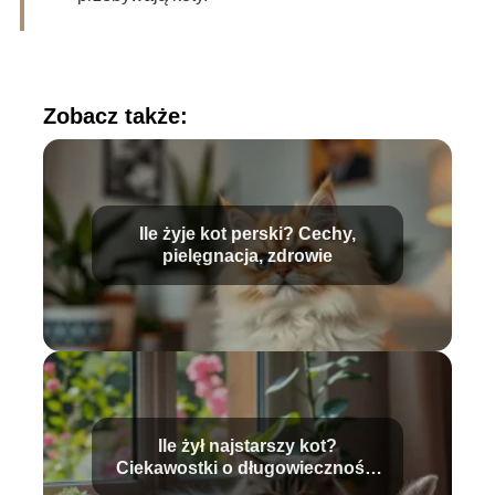
Zobacz także:
Ile żyje kot perski? Cechy,
pielęgnacja, zdrowie
Ile żył najstarszy kot?
Ciekawostki o długowieczności
kotów