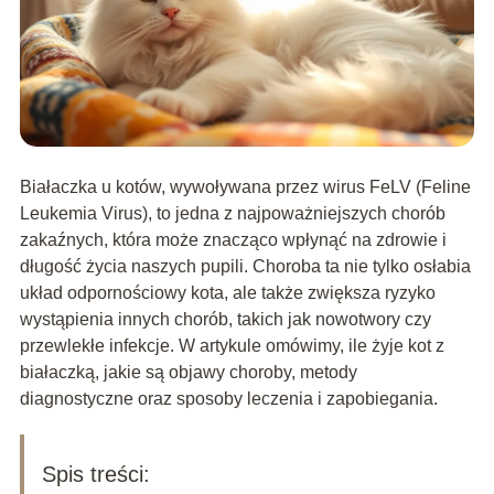
Białaczka u kotów, wywoływana przez wirus FeLV (Feline
Leukemia Virus), to jedna z najpoważniejszych chorób
zakaźnych, która może znacząco wpłynąć na zdrowie i
długość życia naszych pupili. Choroba ta nie tylko osłabia
układ odpornościowy kota, ale także zwiększa ryzyko
wystąpienia innych chorób, takich jak nowotwory czy
przewlekłe infekcje. W artykule omówimy, ile żyje kot z
białaczką, jakie są objawy choroby, metody
diagnostyczne oraz sposoby leczenia i zapobiegania.
Spis treści: