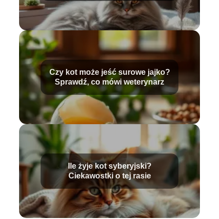
Czy kot może jeść surowe jajko?
Sprawdź, co mówi weterynarz
Ile żyje kot syberyjski?
Ciekawostki o tej rasie