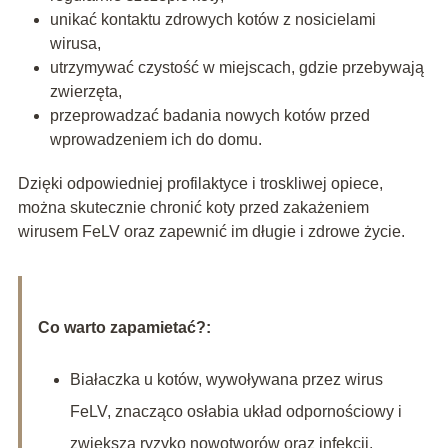
unikać kontaktu zdrowych kotów z nosicielami
wirusa,
utrzymywać czystość w miejscach, gdzie przebywają
zwierzęta,
przeprowadzać badania nowych kotów przed
wprowadzeniem ich do domu.
Dzięki odpowiedniej profilaktyce i troskliwej opiece,
można skutecznie chronić koty przed zakażeniem
wirusem FeLV oraz zapewnić im długie i zdrowe życie.
Co warto zapamietać?:
Białaczka u kotów, wywoływana przez wirus
FeLV, znacząco osłabia układ odpornościowy i
zwiększa ryzyko nowotworów oraz infekcji.