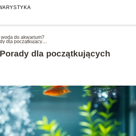
WARYSTYKA
 woda do akwarium?
dy dla początkujących
rystów
Porady dla początkujących