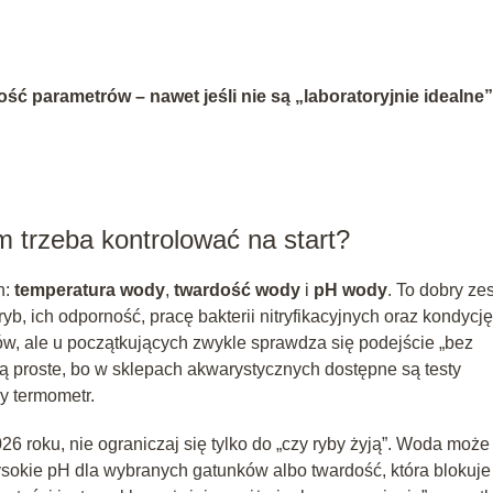
ść parametrów – nawet jeśli nie są „laboratoryjnie idealne”
 trzeba kontrolować na start?
h:
temperatura wody
,
twardość wody
i
pH wody
. To dobry ze
b, ich odporność, pracę bakterii nitryfikacyjnych oraz kondycję
ów, ale u początkujących zwykle sprawdza się podejście „bez
ą proste, bo w sklepach akwarystycznych dostępne są testy
y termometr.
26 roku, nie ograniczaj się tylko do „czy ryby żyją”. Woda może
sokie pH dla wybranych gatunków albo twardość, która blokuje