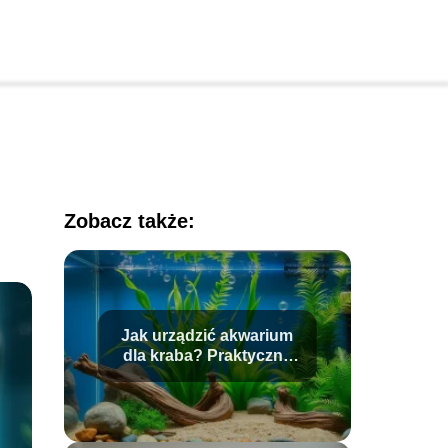
Zobacz także:
Jak urządzić akwarium
dla kraba? Praktyczne
porady i wskazówki