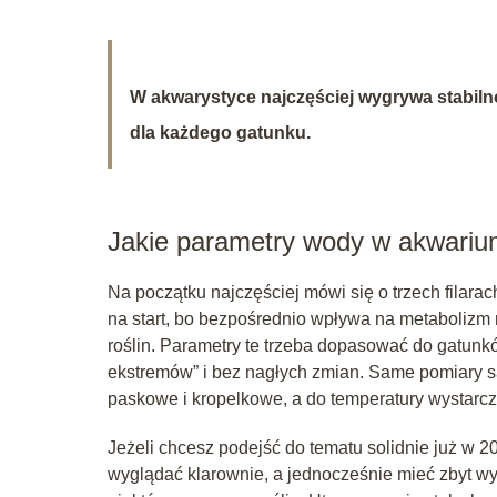
W akwarystyce najczęściej wygrywa stabilno
dla każdego gatunku.
Jakie parametry wody w akwarium
Na początku najczęściej mówi się o trzech filarac
na start, bo bezpośrednio wpływa na metabolizm ry
roślin. Parametry te trzeba dopasować do gatunk
ekstremów” i bez nagłych zmian. Same pomiary s
paskowe i kropelkowe, a do temperatury wystarcz
Jeżeli chcesz podejść do tematu solidnie już w 20
wyglądać klarownie, a jednocześnie mieć zbyt wy