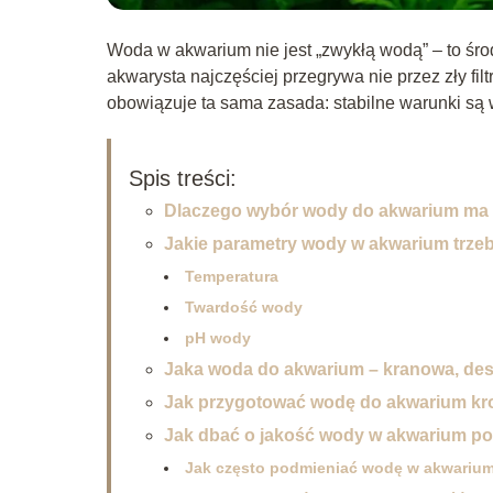
Woda w akwarium nie jest „zwykłą wodą” – to środow
akwarysta najczęściej przegrywa nie przez zły filt
obowiązuje ta sama zasada: stabilne warunki są w
Spis treści:
Dlaczego wybór wody do akwarium ma 
Jakie parametry wody w akwarium trzeb
Temperatura
Twardość wody
pH wody
Jaka woda do akwarium – kranowa, des
Jak przygotować wodę do akwarium kr
Jak dbać o jakość wody w akwarium p
Jak często podmieniać wodę w akwari